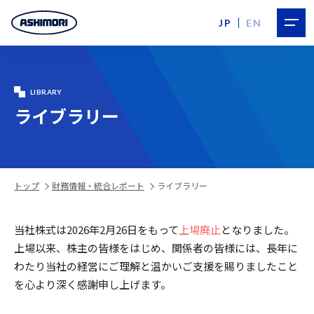
JP
EN
LIBRARY
ライブラリー
トップ
財務情報・統合レポート
ライブラリー
当社株式は2026年2月26日をもって
上場廃止
となりました。
上場以来、株主の皆様をはじめ、関係者の皆様には、長年に
わたり当社の経営にご理解と温かいご支援を賜りましたこと
を心より深く感謝申し上げます。