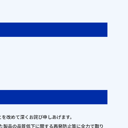
とを改めて深くお詫び申しあげます。
った製品の品質低下に関する再発防止策に全力で取り