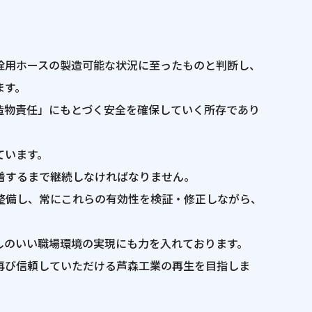
栓用ホースの製造可能な状況に至ったものと判断し、
ます。
造物責任」にもとづく安全を確保していく所存であり
ています。
着するまで継続しなければなりません。
整備し、常にこれらの有効性を検証・修正しながら、
しのいい職場環境の実現にも力を入れております。
再び信頼していただける芦森工業の再生を目指しま