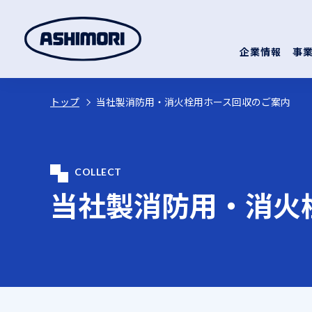
企業情報
事
トップ
当社製消防用・消火栓用ホース回収のご案内
COLLECT
当社製消防用・
消火