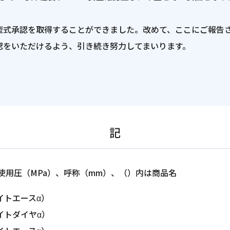
型式承認を取得することができました。改めて、ここにご報告
認をいただけるよう、引き続き努力してまいります。
記
使用圧
（MPa）、呼称（mm）、（）内は商品名
イトエースα）
イトダイヤα）