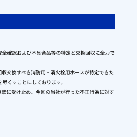
安全確認および不具合品等の特定と交換回収に全力で
回収交換すべき消防用・消火栓用ホースが特定できた
を尽くすことにしております。
真摯に受け止め、今回の当社が行った不正行為に対す