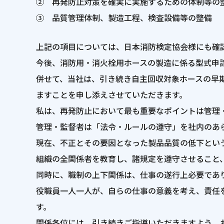
② 再発防止対策を確実に実施するための体制等の
③ 品質管理体制、製造工程、検査設備等の整備
上記の項目については、日本消防検定協会様にも確
今後、消防用・消火栓用ホースの製造に係る型式申
併せて、当社は、引き続き自主回収対象ホースの早
ますことを申し添えさせていただきます。
私は、再発防止において最も重要なポイントは管理
管理・監督者は「法令・ルールの遵守」を社内のあ
現在、不正とその要因となった製品品質の低下とい
組織の全関係者を教育し、諸規定を遵守させること
同時に、職制の上下関係は、仕事の遂行上必要であ
役職員一人一人が、自らの仕事の意義を考え、責任
す。
関係各位には、引き続きご指導いただきますよう、