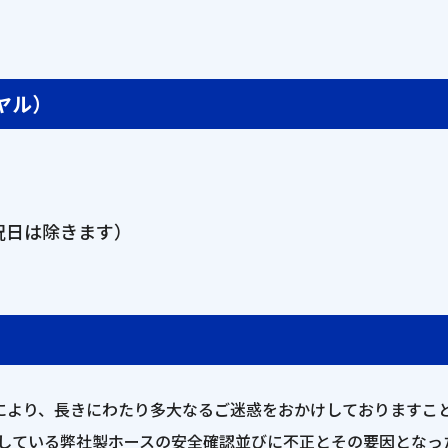
ヤル）
祝日は除きます）
により、長きにわたり多大なるご迷惑をおかけしておりますこ
通している弊社製ホースの安全確認並びに不正とその要因とな