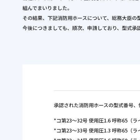
組んでまいりました。
その結果、下記消防用ホースについて、総務大臣の
今後につきましても、順次、申請しており、型式承
承認された消防用ホースの型式番号、
*コ第23～32号 使用圧1.6 呼称65
（ラ
*コ第23～33号 使用圧1.3 呼称65
（ラ