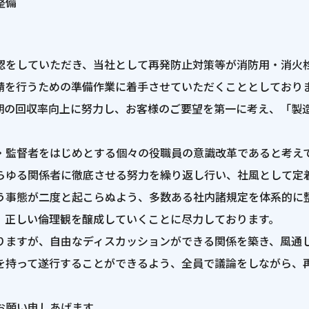
整備
認をしていただき、当社として再発防止対策等が消防用・消火
請を行うための準備作業に着手させていただくこととしており
期の回収率向上に努力し、お客様のご要望を第一に考え、「製
・監督者をはじめとする個々の役職員の意識改革であると考え
らゆる関係者に徹底させる努力を繰り返し行い、社風として定
う事態が二度と起こらぬよう、多数ある社内諸規定を体系的に
、正しい倫理観を醸成していくことに尽力しております。
りますが、自由なディスカッションができる関係を築き、風通
を持って遂行することができるよう、全員で議論をしながら、
お願い申しあげます。