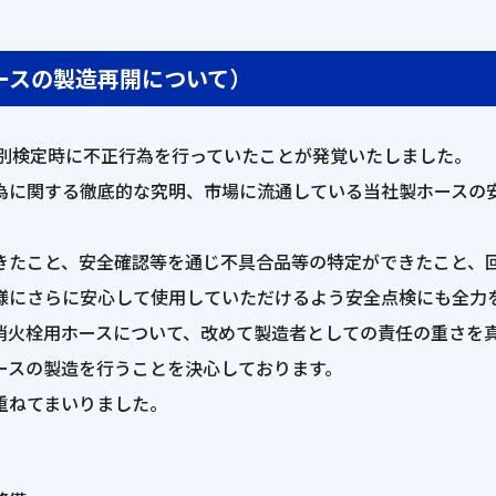
ースの製造再開について）
個別検定時に不正行為を行っていたことが発覚いたしました。
為に関する徹底的な究明、市場に流通している当社製ホースの
きたこと、安全確認等を通じ不具合品等の特定ができたこと、
様にさらに安心して使用していただけるよう安全点検にも全力
消火栓用ホースについて、改めて製造者としての責任の重さを
ースの製造を行うことを決心しております。
重ねてまいりました。