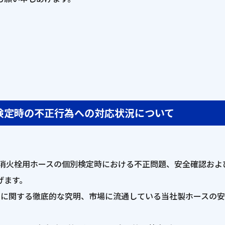
検定時の不正行為への対応状況について
。
・消火栓用ホースの個別検定時における不正問題、安全確認お
げます。
為に関する徹底的な究明、市場に流通している当社製ホースの