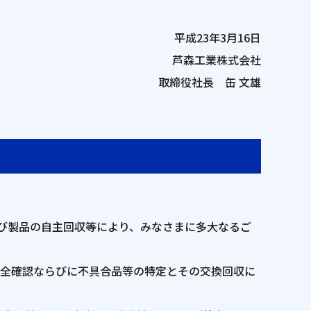
平成23年3月16日
芦森工業株式会社
取締役社長 缶 文雄
よび製品の自主回収等により、みなさまに多大なるご
安全確認ならびに不具合品等の特定とその交換回収に