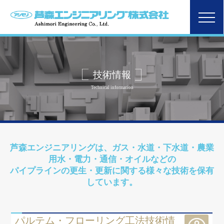
技術情報
Technical information
芦森エンジニアリングは、ガス・水道・下水道・農業
用水・電力・通信・オイルなどの
パイプラインの更生・更新に関する様々な技術を保有
しています。
パルテム・フローリング工法技術情