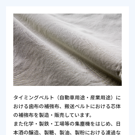
タイミングベルト（自動車用途・産業用途）に
おける歯布の補強布、搬送ベルトにおける芯体
の補強布を製造・販売しています。
また化学・製鉄・工場等の集塵機をはじめ、日
本酒の醸造、製糖、製油、製粉における濾過な