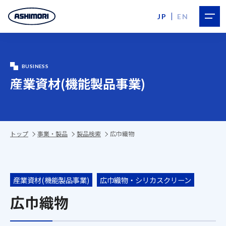
JP
EN
BUSINESS
産業資材(機能製品事業)
トップ
事業・製品
製品検索
広巾織物
産業資材(機能製品事業)
広巾織物・シリカスクリーン
広巾織物