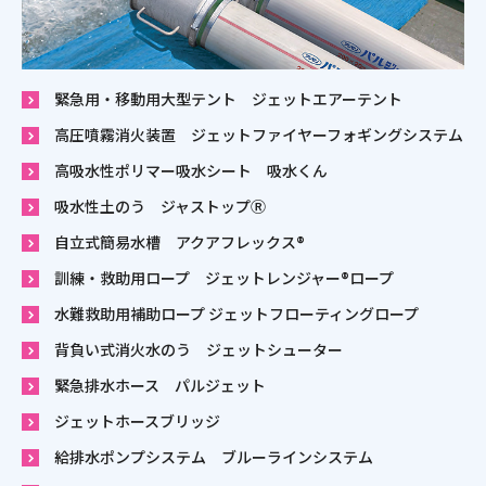
緊急用・移動用大型テント ジェットエアーテント
高圧噴霧消火装置 ジェットファイヤーフォギングシステム
高吸水性ポリマー吸水シート 吸水くん
吸水性土のう ジャストップⓇ
自立式簡易水槽 アクアフレックス®
訓練・救助用ロープ ジェットレンジャー®ロープ
水難救助用補助ロープ ジェットフローティングロープ
背負い式消火水のう ジェットシューター
緊急排水ホース パルジェット
ジェットホースブリッジ
給排水ポンプシステム ブルーラインシステム