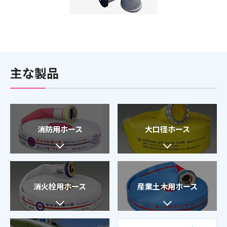
主な製品
消防用ホース
大口径ホース
消火栓用ホース
産業土木用ホース