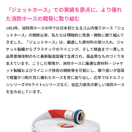
「ジェットホース」での実績を原点に、より優れ
た消防ホースの開発に取り組む
1952年、消防用ホースの中では日本初となるゴム内張りホース「ジェ
ットホース」の開発以来、私たちは積極的に改良・開発に取り組んで
きました。「ジェットホース」は、厳選した原材料の受け入れ、ジャ
ケット製織からプラスチックのライニング、そして検査まで一貫した
品質管理体制のもと最新製造設備で生産され、高品質なものづくりを
支えています。こうした環境が、消防ホースに最適な原材料・ジャケ
ット製織およびライニング技術の開発等を可能にし、取り扱いが容易
で軽量かつ耐久性に優れたホースを世に送り出し、近年ではドルフィ
ンシリーズやDライトαシリーズなど、低圧力損失の新しい消防ホース
を生み出しています。