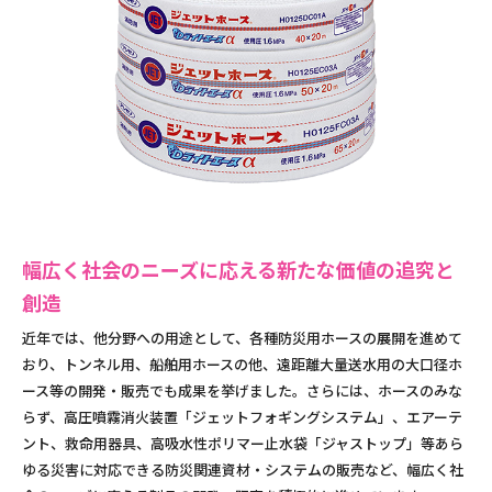
幅広く社会のニーズに応える新たな価値の追究と
創造
近年では、他分野への用途として、各種防災用ホースの展開を進めて
おり、トンネル用、船舶用ホースの他、遠距離大量送水用の大口径ホ
ース等の開発・販売でも成果を挙げました。さらには、ホースのみな
らず、高圧噴霧消火装置「ジェットフォギングシステム」、エアーテ
ント、救命用器具、高吸水性ポリマー止水袋「ジャストップ」等あら
ゆる災害に対応できる防災関連資材・システムの販売など、幅広く社