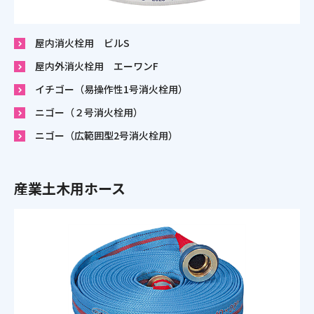
屋内消火栓用 ビルS
屋内外消火栓用 エーワンF
イチゴー（易操作性1号消火栓用）
ニゴー（２号消火栓用）
ニゴー（広範囲型2号消火栓用）
産業土木用ホース