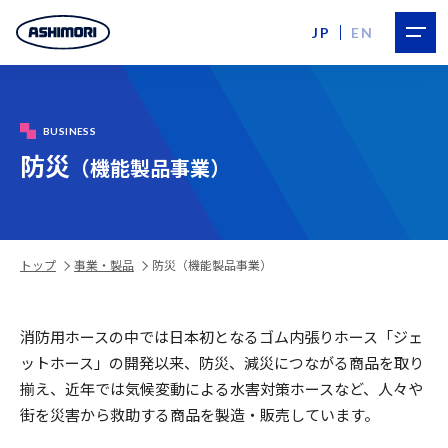
JP
EN
BUSINESS
防災
（機能製品事業）
トップ
事業・製品
防災（機能製品事業）
消防用ホースの中では日本初となるゴム内張りホース「ジェ
ットホース」の開発以来、防災、減災につながる商品を取り
揃え、近年では気候変動による水害対策ホースなど、人々や
街を災害から救助する商品を製造・販売しています。