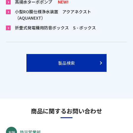
高揚水ターボポンプ
NEW!
小型RO膜仕様浄水装置 アクアネクスト
（AQUANEXT）
折畳式発電機用防音ボックス S - ボックス
製品検索
商品に関するお問い合わせ
防災営業部
大阪