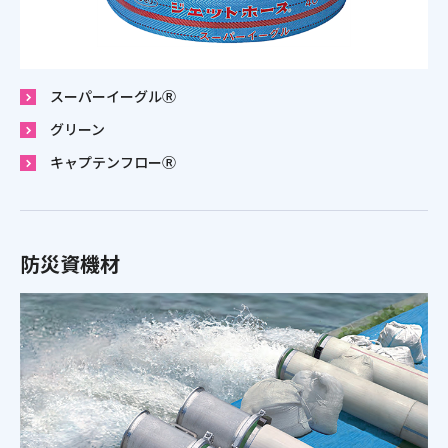
スーパーイーグルⓇ
グリーン
キャプテンフローⓇ
防災資機材