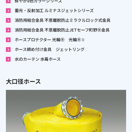
鮮やか8色カラーシリーズ
蓄光・反射加工 ルミナスジェットシリーズ
消防用結合金具 不意離脱防止ミラクルロック式金具
消防用結合金具 不意離脱防止JETセーフ町野Ⓡ金具
ホースプロテクター 光輪Ⓡ 光輪ⓇⅡ
ホース締め付け金具 ジェットリング
水のカーテン 水幕ホース
大口径ホース