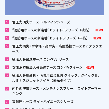
低圧力損失ホース ドルフィンシリーズ
“消防用ホースの新定番” Dライトαシリーズ（綾織）
NEW!
“消防用ホースの新定番” Dライトシリーズ（平織）
NEW!
低圧力損失+耐摩耗・高耐炎・高耐熱性ホース Dアタックエ
ース
操法大会最適ホース コンペVシリーズ
女性消防操法大会最適ホース コンペVクイーン
NEW!
操法大会用金具・消防用結合金具 クイック、クイックⅡ、
ルミナスジェットタイヤ（蓄光タイヤ）
内外面被覆ホース（メンテナンスフリー） ライトアーマー
キング
高耐圧ホース ライトハイエースシリーズ