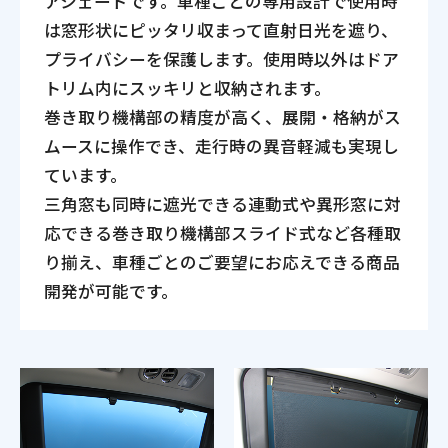
アシェードです。車種ごとの専用設計で使用時
は窓形状にピッタリ収まって直射日光を遮り、
プライバシーを保護します。使用時以外はドア
トリム内にスッキリと収納されます。
巻き取り機構部の精度が高く、展開・格納がス
ムースに操作でき、走行時の異音軽減も実現し
ています。
三角窓も同時に遮光できる連動式や異形窓に対
応できる巻き取り機構部スライド式など各種取
り揃え、車種ごとのご要望にお応えできる商品
開発が可能です。