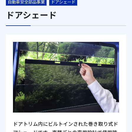
自動車安全部品事業
ドアシェード
ドアシェード
ドアトリム内にビルトインされた巻き取り式ド