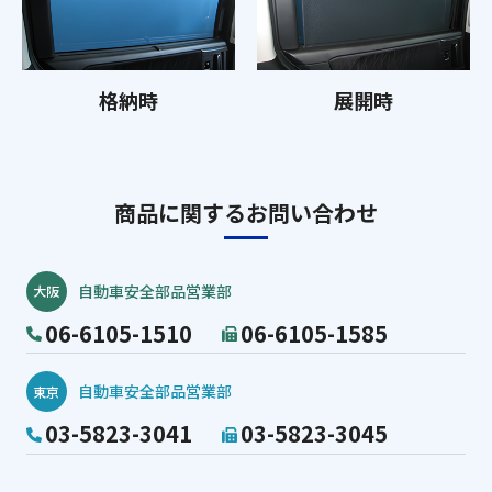
格納時
展開時
商品に関するお問い合わせ
自動車安全部品営業部
大阪
06-6105-1510
06-6105-1585
自動車安全部品営業部
東京
03-5823-3041
03-5823-3045