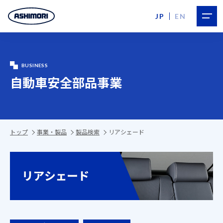
JP
EN
BUSINESS
自動車安全部品事業
トップ
事業・製品
製品検索
リアシェード