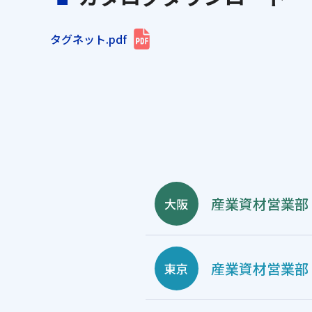
タグネット.pdf
産業資材営業部
大阪
産業資材営業部
東京