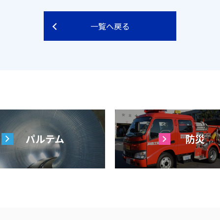
一覧へ戻る
パルテム
防災