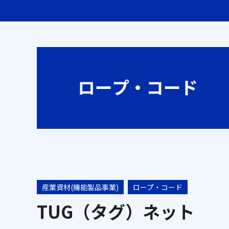
産業資材(機能製品事業)
ロープ・コード
TUG（タグ）ネット