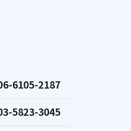
06-6105-2187
03-5823-3045