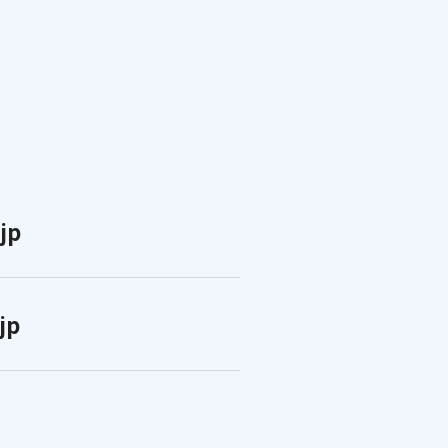
jp
jp